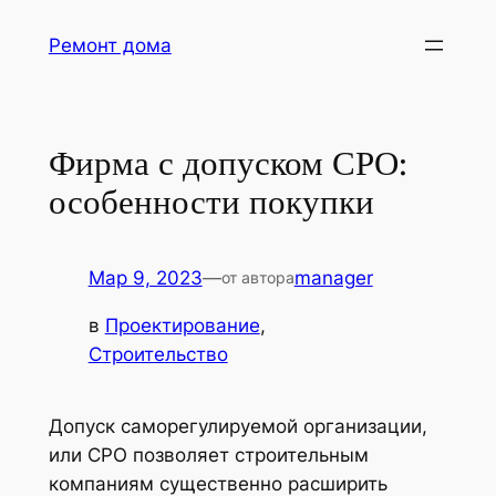
Перейти
Ремонт дома
к
содержимому
Фирма с допуском СРО:
особенности покупки
Мар 9, 2023
—
manager
от автора
в
Проектирование
, 
Строительство
Допуск саморегулируемой организации,
или СРО позволяет строительным
компаниям существенно расширить