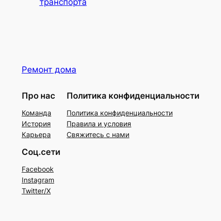
транспорта
Ремонт дома
Про нас
Политика конфиденциальности
Команда
Политика конфиденциальности
История
Правила и условия
Карьера
Свяжитесь с нами
Соц.сети
Facebook
Instagram
Twitter/X