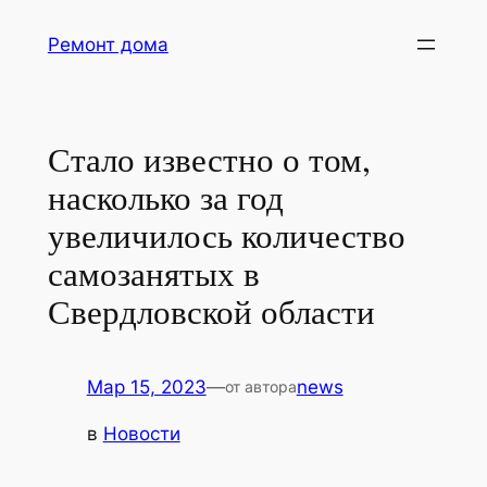
Перейти
Ремонт дома
к
содержимому
Стало известно о том,
насколько за год
увеличилось количество
самозанятых в
Свердловской области
Мар 15, 2023
—
news
от автора
в
Новости