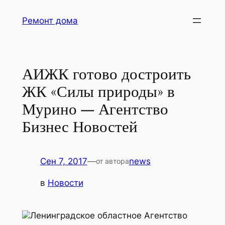
Перейти
Ремонт дома
к
содержимому
АИЖК готово достроить
ЖК «Силы природы» в
Мурино — Агентство
Бизнес Новостей
Сен 7, 2017
—
news
от автора
в
Новости
Ленинградское областное Агентство