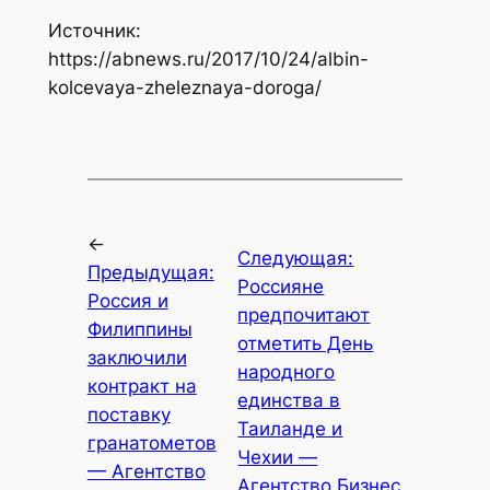
Источник:
https://abnews.ru/2017/10/24/albin-
kolcevaya-zheleznaya-doroga/
←
Следующая:
Предыдущая:
Россияне
Россия и
предпочитают
Филиппины
отметить День
заключили
народного
контракт на
единства в
поставку
Таиланде и
гранатометов
Чехии —
— Агентство
Агентство Бизнес