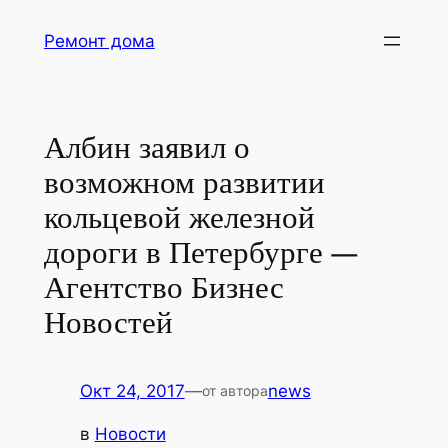
Перейти
Ремонт дома
к
содержимому
Албин заявил о
возможном развитии
кольцевой железной
дороги в Петербурге —
Агентство Бизнес
Новостей
Окт 24, 2017
—
news
от автора
в
Новости