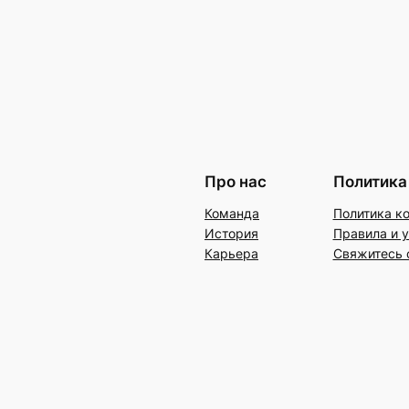
Про нас
Политика
Команда
Политика к
История
Правила и 
Карьера
Свяжитесь 