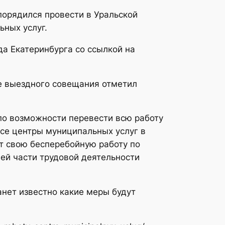
порядился провести в Уральской
ных услуг.
а Екатеринбурга со ссылкой на
де выездного совещания отметил
по возможности перевести всю работу
все центры муниципальных услуг в
т свою бесперебойную работу по
ей части трудовой деятельности
нет известно какие меры будут