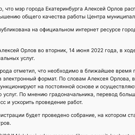
о, что мэр города Екатеринбурга Алексей Орлов рас
ышению общего качества работы Центра муниципаль
бликована на официальном интернет ресурсе город
Алексей Орлов во вторник, 14 июня 2022 года, в хо
альных услуг.
орода отметил, что необходимо в ближайшее время 
в электронный формат. По словам Алексея Орлова, 
ункционируют на постоянной основе и осуществляю
 услуг. По мнению градоначальника, перевод больш
сс и ускорить проведение работ.
страции будет проведено собрание, на котором ста
ров.