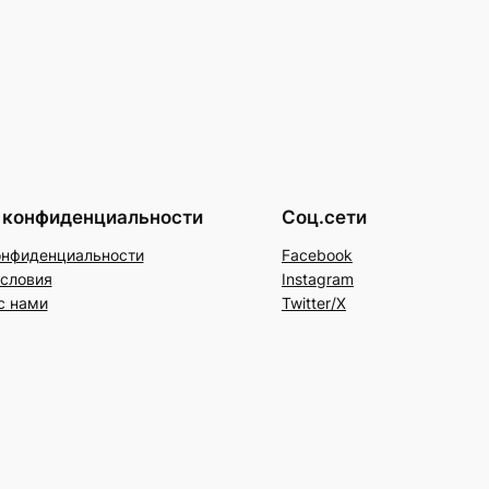
 конфиденциальности
Соц.сети
онфиденциальности
Facebook
условия
Instagram
с нами
Twitter/X