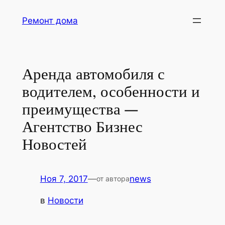
Перейти
Ремонт дома
к
содержимому
Аренда автомобиля с
водителем, особенности и
преимущества —
Агентство Бизнес
Новостей
Ноя 7, 2017
—
news
от автора
в
Новости