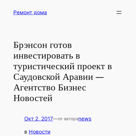
Перейти
Ремонт дома
к
содержимому
Брэнсон готов
инвестировать в
туристический проект в
Саудовской Аравии —
Агентство Бизнес
Новостей
Окт 2, 2017
—
news
от автора
в
Новости