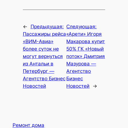
←
Предыдущая:
Следующая:
Пассажиры рейса
«Арети» Игоря
«ВИМ-Авиа»
Макарова купит
более суток не
50% ГК «Новый
могут вернуться
поток» Дмитрия
из Антальи в
Мазурова —
Петербург —
Агентство
Агентство Бизнес
Бизнес
Новостей
Новостей
→
Ремонт дома