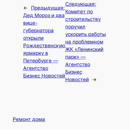
Следующая:
←
Предыдущая:
Комитет по
Дед Мороз и два
строительству
вице-
поручил
губернатора
ускорить работы
открыли
на проблемном
Рождественскую
ЖК «Ленинский
ярмарку в
парк» —
Петербурге —
Агентство
Агентство
Бизнес
Бизнес Новостей
Новостей
→
Ремонт дома