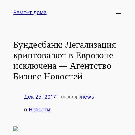
Перейти
Ремонт дома
к
содержимому
Бундесбанк: Легализация
криптовалют в Еврозоне
исключена — Агентство
Бизнес Новостей
Дек 25, 2017
—
news
от автора
в
Новости