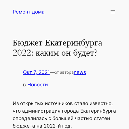
Перейти
Ремонт дома
к
содержимому
Бюджет Екатеринбурга
2022: каким он будет?
Окт 7, 2021
—
news
от автора
в
Новости
Из открытых источников стало известно,
что администрация города Екатеринбурга
определилась с большей частью статей
бюджета на 2022-й год.