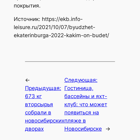
покрытия.
Источник: https://ekb.info-
leisure.ru/2021/10/07/byudzhet-
ekaterinburga-2022-kakim-on-budet/
←
Следующая:
Предыдущая:
Гостиница,
673 кг
бассейны и яхт-
вторсырья
клуб: что может
собрали в
появиться на
новосибирских
пляже в
дворах
Новосибирске
→