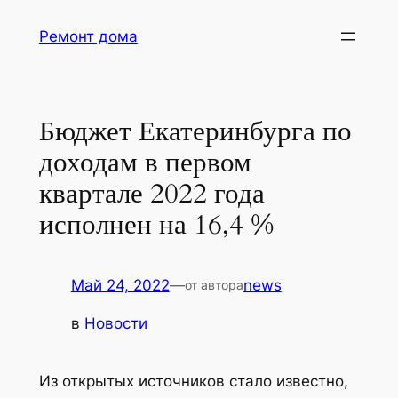
Перейти
Ремонт дома
к
содержимому
Бюджет Екатеринбурга по
доходам в первом
квартале 2022 года
исполнен на 16,4 %
Май 24, 2022
—
news
от автора
в
Новости
Из открытых источников стало известно,