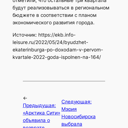
отметили, что остальные три квартала
будут реализовываться в региональном
бюджете в соответствии с планом
экономического развития города.
Источник: https://ekb.info-
leisure.ru/2022/05/24/byudzhet-
ekaterinburga-po-doxodam-v-pervom-
kvartale-2022-goda-ispolnen-na-164/
←
Следующая:
Предыдущая:
Мэрия
«Арктика Сити»
Новосибирска
объявила о
выбрала
возврате