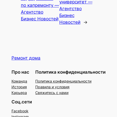
университет —
по капремонту —
Агентство
Агентство
Бизнес
Бизнес Новостей
Новостей
→
Ремонт дома
Про нас
Политика конфиденциальности
Команда
Политика конфиденциальности
История
Правила и условия
Карьера
Свяжитесь с нами
Соц.сети
Facebook
Instagram