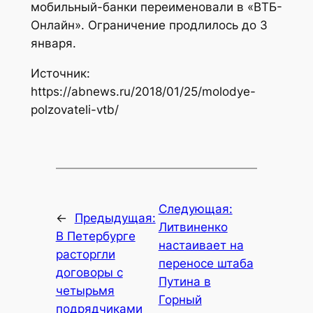
мобильный-банки переименовали в «ВТБ-
Онлайн». Ограничение продлилось до 3
января.
Источник:
https://abnews.ru/2018/01/25/molodye-
polzovateli-vtb/
Следующая:
←
Предыдущая:
Литвиненко
В Петербурге
настаивает на
расторгли
переносе штаба
договоры с
Путина в
четырьмя
Горный
подрядчиками