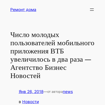
Перейти
Ремонт дома
к
содержимому
Число молодых
пользователей мобильного
приложения ВТБ
увеличилось в два раза —
Агентство Бизнес
Новостей
Янв 26, 2018
—
news
от автора
в
Новости