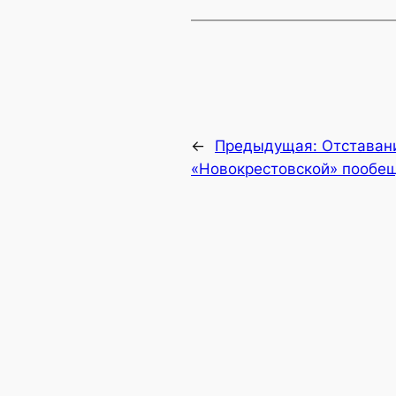
←
Предыдущая:
Отставани
«Новокрестовской» пообещ