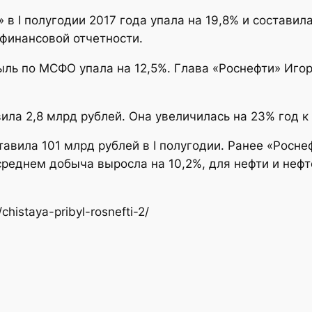
в I полугодии 2017 года упала на 19,8% и составила
 финансовой отчетности.
ль по МСФО упала на 12,5%. Глава «Роснефти» Иго
ила 2,8 млрд рублей. Она увеличилась на 23% год к 
авила 101 млрд рублей в I полугодии. Ранее «Росне
среднем добыча выросла на 10,2%, для нефти и нефт
histaya-pribyl-rosnefti-2/