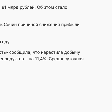
 81 млрд рублей. Об этом стало
рь Сечин причиной снижения прибыли
году.
фть» сообщила, что нарастила добычу
епродуктов – на 11,4%. Среднесуточная