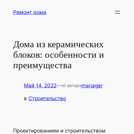
Перейти
Ремонт дома
к
содержимому
Дома из керамических
блоков: особенности и
преимущества
Май 14, 2022
—
manager
от автора
в
Строительство
Проектированием и строительством