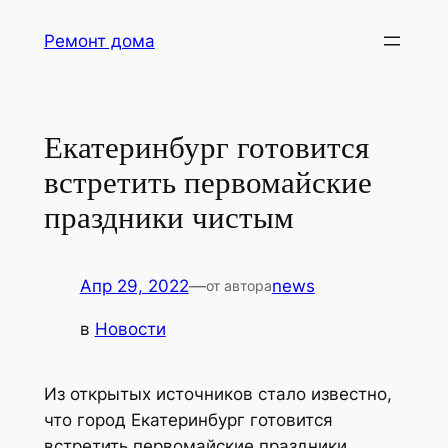
Перейти
Ремонт дома
к
содержимому
Екатеринбург готовится
встретить первомайские
праздники чистым
Апр 29, 2022
—
news
от автора
в
Новости
Из открытых источников стало известно,
что город Екатеринбург готовится
встретить первомайские праздники