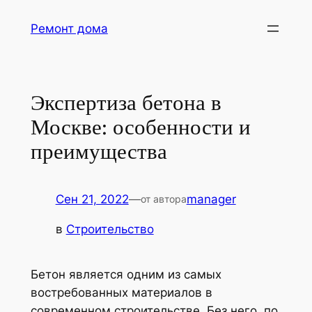
Перейти
Ремонт дома
к
содержимому
Экспертиза бетона в
Москве: особенности и
преимущества
Сен 21, 2022
—
manager
от автора
в
Строительство
Бетон является одним из самых
востребованных материалов в
современном строительстве. Без него, по