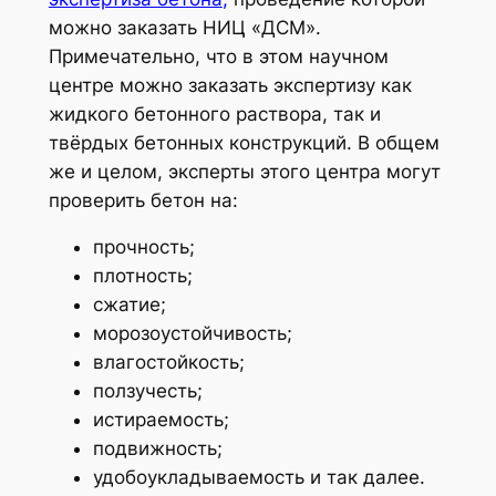
можно заказать НИЦ «ДСМ».
Примечательно, что в этом научном
центре можно заказать экспертизу как
жидкого бетонного раствора, так и
твёрдых бетонных конструкций. В общем
же и целом, эксперты этого центра могут
проверить бетон на:
прочность;
плотность;
сжатие;
морозоустойчивость;
влагостойкость;
ползучесть;
истираемость;
подвижность;
удобоукладываемость и так далее.