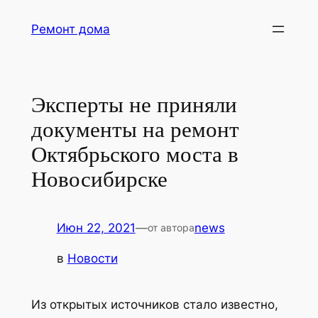
Перейти
Ремонт дома
к
содержимому
Эксперты не приняли
документы на ремонт
Октябрьского моста в
Новосибирске
Июн 22, 2021
—
news
от автора
в
Новости
Из открытых источников стало известно,