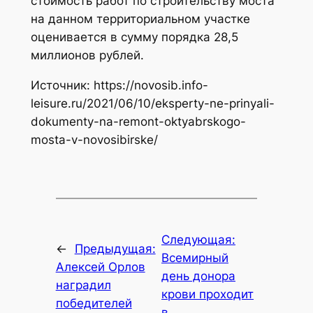
стоимость работ по строительству моста
на данном территориальном участке
оценивается в сумму порядка 28,5
миллионов рублей.
Источник: https://novosib.info-
leisure.ru/2021/06/10/eksperty-ne-prinyali-
dokumenty-na-remont-oktyabrskogo-
mosta-v-novosibirske/
Следующая:
←
Предыдущая:
Всемирный
Алексей Орлов
день донора
наградил
крови проходит
победителей
в