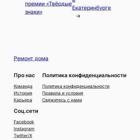
премии «Твёрдые
Екатеринбурге
знаки»
→
Ремонт дома
Про нас
Политика конфиденциальности
Команда
Политика конфиденциальности
История
Правила и условия
Карьера
Свяжитесь с нами
Соц.сети
Facebook
Instagram
Twitter/X