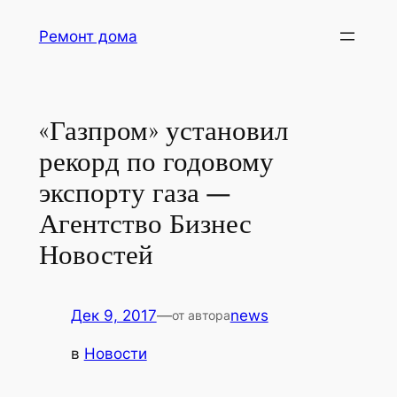
Перейти
Ремонт дома
к
содержимому
«Газпром» установил
рекорд по годовому
экспорту газа —
Агентство Бизнес
Новостей
Дек 9, 2017
—
news
от автора
в
Новости