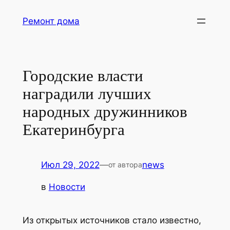
Перейти
Ремонт дома
к
содержимому
Городские власти
наградили лучших
народных дружинников
Екатеринбурга
Июл 29, 2022
—
news
от автора
в
Новости
Из открытых источников стало известно,