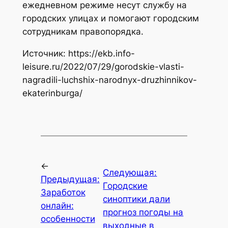
ежедневном режиме несут службу на
городских улицах и помогают городским
сотрудникам правопорядка.
Источник: https://ekb.info-
leisure.ru/2022/07/29/gorodskie-vlasti-
nagradili-luchshix-narodnyx-druzhinnikov-
ekaterinburga/
←
Следующая:
Предыдущая:
Городские
Заработок
синоптики дали
онлайн:
прогноз погоды на
особенности
выходные в