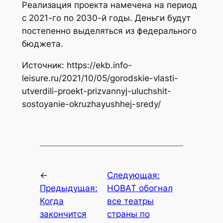
Реализация проекта намечена на период
с 2021-го по 2030-й годы. Деньги будут
постепенно выделяться из федерального
бюджета.
Источник: https://ekb.info-
leisure.ru/2021/10/05/gorodskie-vlasti-
utverdili-proekt-prizvannyj-uluchshit-
sostoyanie-okruzhayushhej-sredy/
←
Следующая:
Предыдущая:
НОВАТ обогнал
Когда
все театры
закончится
страны по