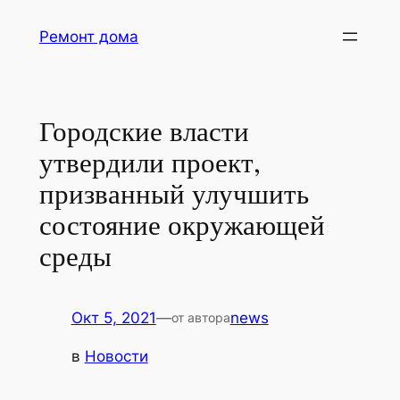
Перейти
Ремонт дома
к
содержимому
Городские власти
утвердили проект,
призванный улучшить
состояние окружающей
среды
Окт 5, 2021
—
news
от автора
в
Новости