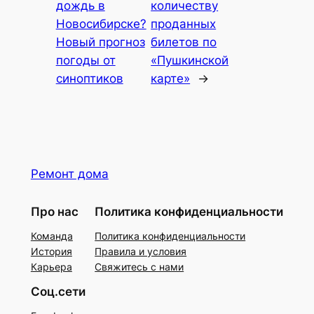
дождь в
количеству
Новосибирске?
проданных
Новый прогноз
билетов по
погоды от
«Пушкинской
синоптиков
карте»
→
Ремонт дома
Про нас
Политика конфиденциальности
Команда
Политика конфиденциальности
История
Правила и условия
Карьера
Свяжитесь с нами
Соц.сети