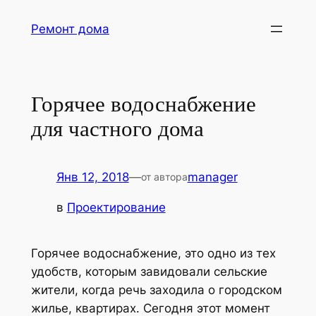
Перейти
Ремонт дома
к
содержимому
Горячее водоснабжение
для частного дома
Янв 12, 2018
—
manager
от автора
в
Проектирование
Горячее водоснабжение, это одно из тех
удобств, которым завидовали сельские
жители, когда речь заходила о городском
жилье, квартирах.
Сегодня этот момент