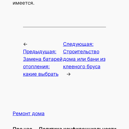
имеется.
←
Следующая:
Предыдущая:
Строительство
Замена батарей
дома или бани из
отопления:
клееного бруса
какие выбрать
→
Ремонт дома
Про нас
Политика конфиденциальности