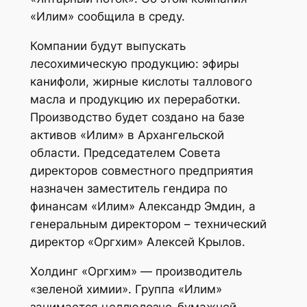
«Илим» сообщила в среду.
Компании будут выпускать
лесохимическую продукцию: эфиры
канифоли, жирные кислоты таллового
масла и продукцию их переработки.
Производство будет создано на базе
активов «Илим» в Архангельской
области. Председателем Совета
директоров совместного предприятия
назначен заместитель гендира по
финансам «Илим» Александр Эмдин, а
генеральным директором – технический
директор «Оргхим» Алексей Крылов.
Холдинг «Оргхим» — производитель
«зеленой химии». Группа «Илим»
занимается целлюлозно-бумажной