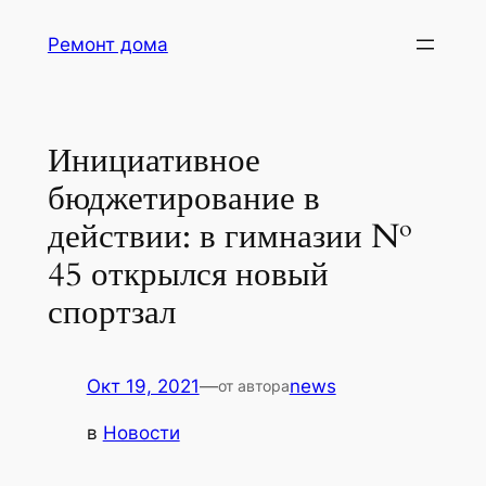
Перейти
Ремонт дома
к
содержимому
Инициативное
бюджетирование в
действии: в гимназии №
45 открылся новый
спортзал
Окт 19, 2021
—
news
от автора
в
Новости