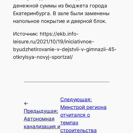
денежной суммы из бюджета города
Екатеринбурга. В зале были заменены
напольное покрытие и дверной блок.
Источник: https://ekb.info-
leisure.ru/2021/10/19/iniciativnoe-
byudzhetirovanie-v-dejstvii-v-gimnazii-45-
otkrylsya-novyj-sportzal/
Следующая:
←
Минстрой региона
Предыдущая:
отчитался о
Автономная
темпах
канализация и
строительства