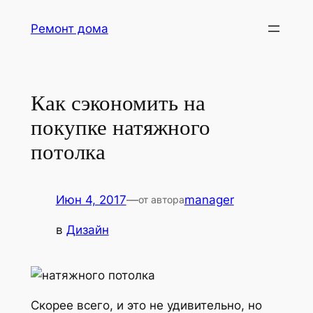
Перейти
Ремонт дома
к
содержимому
Как сэкономить на
покупке натяжного
потолка
Июн 4, 2017
—
manager
от автора
в
Дизайн
Скорее всего, и это не удивительно, но