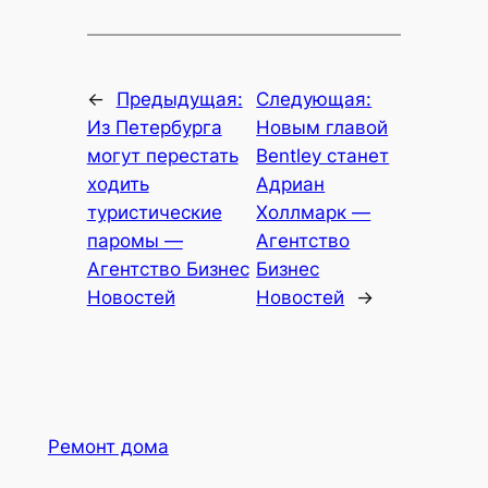
←
Предыдущая:
Следующая:
Из Петербурга
Новым главой
могут перестать
Bentley станет
ходить
Адриан
туристические
Холлмарк —
паромы —
Агентство
Агентство Бизнес
Бизнес
Новостей
Новостей
→
Ремонт дома