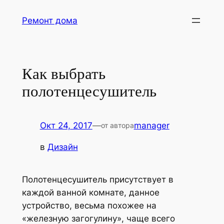
Перейти
Ремонт дома
к
содержимому
Как выбрать
полотенцесушитель
Окт 24, 2017
—
manager
от автора
в
Дизайн
Полотенцесушитель присутствует в
каждой ванной комнате, данное
устройство, весьма похожее на
«железную загогулину», чаще всего