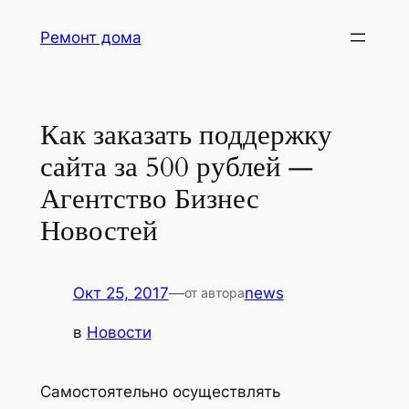
Перейти
Ремонт дома
к
содержимому
Как заказать поддержку
сайта за 500 рублей —
Агентство Бизнес
Новостей
Окт 25, 2017
—
news
от автора
в
Новости
Самостоятельно осуществлять