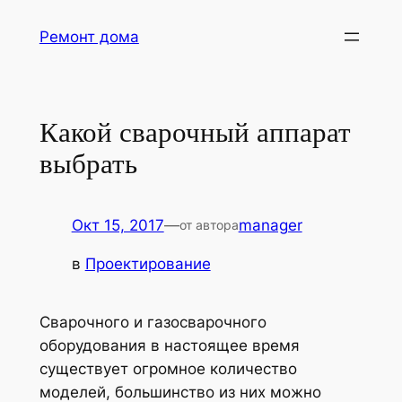
Перейти
Ремонт дома
к
содержимому
Какой сварочный аппарат
выбрать
Окт 15, 2017
—
manager
от автора
в
Проектирование
Сварочного и газосварочного
оборудования в настоящее время
существует огромное количество
моделей, большинство из них можно