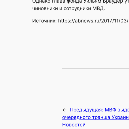
Однако глава фонда Уильям Браудер у
чиновники и сотрудники МВД.
Источник: https://abnews.ru/2017/11/03/
←
Предыдущая:
МВФ выдв
очередного транша Украин
Новостей