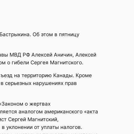
Бастрыкина. Об этом в пятницу
лавы МВД РФ Алексей Аничин, Алексей
ом о гибели Сергея Магнитского.
въезд на территорию Канады. Кроме
 в серьезных нарушениях прав
 «Законом о жертвах
вляется аналогом американского «акта
ст Сергей Магнитский,
 в уклонении от уплаты налогов.