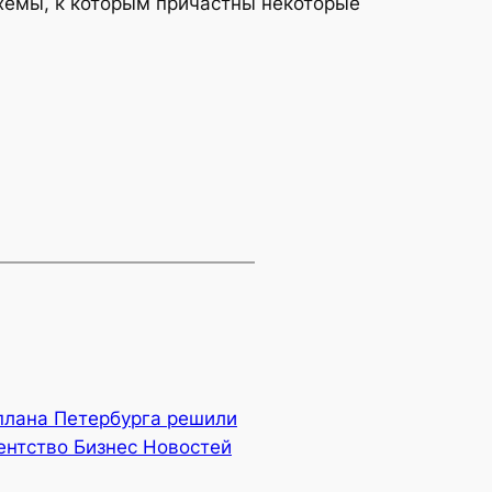
хемы, к которым причастны некоторые
плана Петербурга решили
ентство Бизнес Новостей