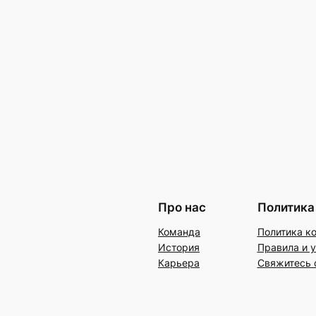
Про нас
Политика
Команда
Политика к
История
Правила и 
Карьера
Свяжитесь 