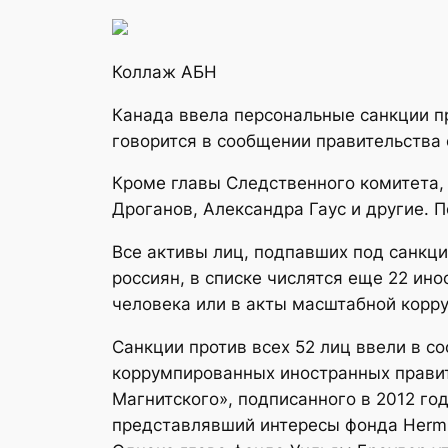
Коллаж АБН
Канада ввела персональные санкции пр
говорится в сообщении правительства 
Кроме главы Следственного комитета,
Дроганов, Александра Гаус и другие. 
Все активы лиц, подпавших под санкц
россиян, в списке числятся еще 22 и
человека или в акты масштабной корр
Санкции против всех 52 лиц ввели в 
коррумпированных иностранных правите
Магнитского», подписанного в 2012 го
представлявший интересы фонда Hermita