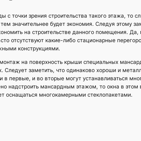
ы с точки зрения строительства такого этажа, то сл
 тем значительнее будет экономия. Следуя этому з
кономить на строительстве данного помещения. Да, 
сто отсутствуют какие-либо стационарные перегоро
жными конструкциями.
онтаж на поверхность крыши специальных мансардн
. Следует заметить, что одинаково хороши и метал
и в первые, и во вторые могут устанавливаться мн
шено надстроить мансардным этажом, то окна в это
ет оснащаться многокамерными стеклопакетами.