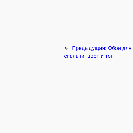
←
Предыдущая:
Обои для
спальни: цвет и тон