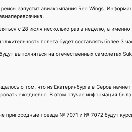
 рейсы запустит авиакомпания Red Wings. Информа
 авиаперевозчика.
ляться с 28 июля несколько раз в неделю, а именно
олжительность полета будет составлять более 3 час
будут выполняться на отечественных самолетах Sukh
щалось о том, что из Екатеринбурга в Серов начнет
сировать ежедневно. В этом случае информация была 
ые пригородные поезда № 7071 и № 7072 будут курс