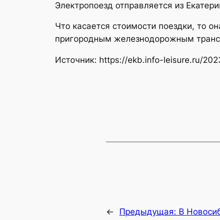
Электропоезд отправляется из Екатерин
Что касается стоимости поездки, то он
пригородным железнодорожным транс
Источник: https://ekb.info-leisure.ru/
←
Предыдущая:
В Новосиб