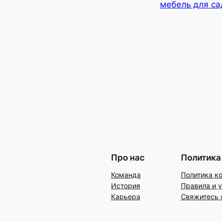
мебель для са
Про нас
Политика
Команда
Политика к
История
Правила и 
Карьера
Свяжитесь 