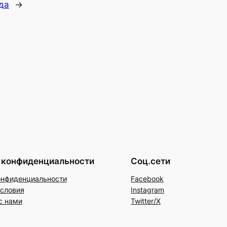
да
→
 конфиденциальности
Соц.сети
онфиденциальности
Facebook
условия
Instagram
с нами
Twitter/X