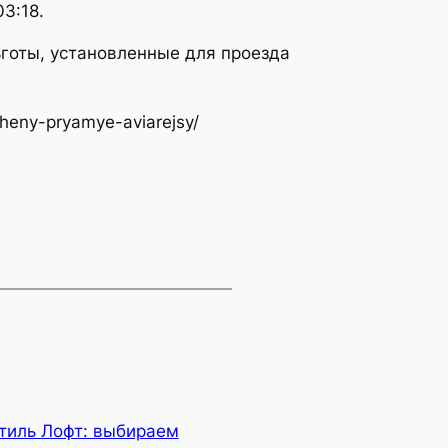
3:18.
льготы, установленные для проезда
heny-pryamye-aviarejsy/
тиль Лофт: выбираем