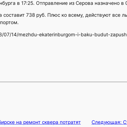
бурга в 17:25. Отправление из Серова назначено в 0
а составит 738 руб. Плюс ко всему, действуют все 
портом.
2023/07/14/mezhdu-ekaterinburgom-i-baku-budut-zapush
ирске на ремонт сквера потратят
Следующая:
С