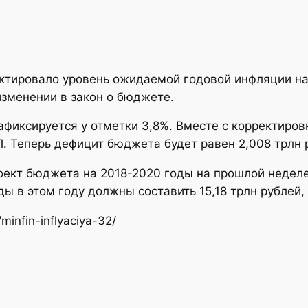
ктировало уровень ожидаемой годовой инфляции на 
изменении в закон о бюджете.
афиксируется у отметки 3,8%. Вместе с корректиро
. Теперь дефицит бюджета будет равен 2,008 трлн р
оект бюджета на 2018-2020 годы на прошлой недел
ды в этом году должны составить 15,18 трлн рублей, 
minfin-inflyaciya-32/