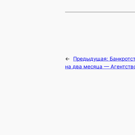
←
Предыдущая:
Банкротс
на два месяца — Агентств