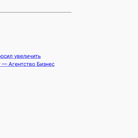
росил увеличить
 — Агентство Бизнес