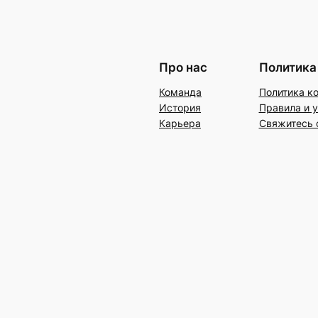
Про нас
Политика
Команда
Политика к
История
Правила и 
Карьера
Свяжитесь 