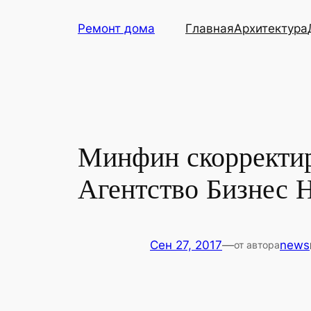
Перейти
Ремонт дома
Главная
Архитектура
к
содержимому
Минфин скорректир
Агентство Бизнес 
Сен 27, 2017
—
news
от автора