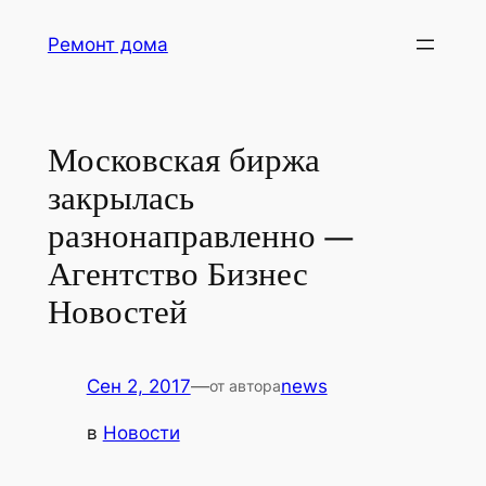
Перейти
Ремонт дома
к
содержимому
Московская биржа
закрылась
разнонаправленно —
Агентство Бизнес
Новостей
Сен 2, 2017
—
news
от автора
в
Новости