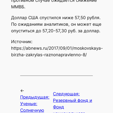
противном случае ожидается снижение
ММВБ.
Доллар США спустился ниже 57,50 рубля.
По ожиданиям аналитиков, он может еще
опуститься до 57,20-57,30 руб. за доллар.
Источник:
https://abnews.ru/2017/09/01/moskovskaya-
birzha-zakrylas-raznonapravlenno-8/
←
Следующая:
Предыдущая:
Резервный фонд и
Ученые:
Фонд
Солнечную