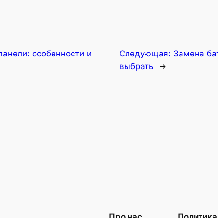
панели: особенности и
Следующая:
Замена ба
выбрать
→
Про нас
Политика