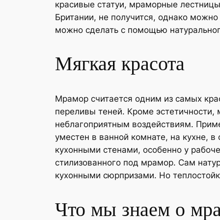
красивые
статуи, мраморные лестницы 
Британии, не получится, однако можно
можно сделать с помощью натурального
Мягкая красота
Мрамор считается одним из самых крас
переливы теней. Кроме эстетичности, 
неблагоприятным воздействиям. Примен
уместен в ванной комнате, на кухне, в
кухонными стенами, особенно у рабочег
стилизованного под мрамор. Сам нату
кухонными сюрпризами. Но теплостойк
Что мы знаем о мр