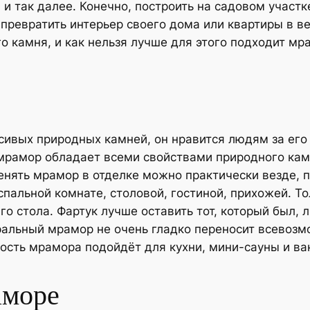
и так далее. Конечно, построить на садовом участк
 превратить интерьер своего дома или квартиры в в
 камня, и как нельзя лучше для этого подходит мр
ивых природных камней, он нравится людям за его 
мрамор обладает всеми свойствами природного камн
ять мрамор в отделке можно практически везде, по
 спальной комнате, столовой, гостиной, прихожей. 
о стола. Фартук лучше оставить тот, который был, л
ральный мрамор не очень гладко переносит всевоз
ость мрамора подойдёт для кухни, мини-сауны и ва
аморе