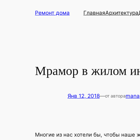
Перейти
Ремонт дома
Главная
Архитектура
к
содержимому
Мрамор в жилом и
Янв 12, 2018
—
mana
от автора
Многие из нас хотели бы, чтобы наше 