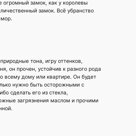
е огромный замок, как у королевы
еличественный замок. Всё убранство
амор.
природные тона, игру оттенков,
я, он прочен, устойчив к разного рода
 всему дому или квартире. Он будет
Только нужно быть осторожными с
ибо сделать его из стекла,
можные загрязнения маслом и прочими
нной.