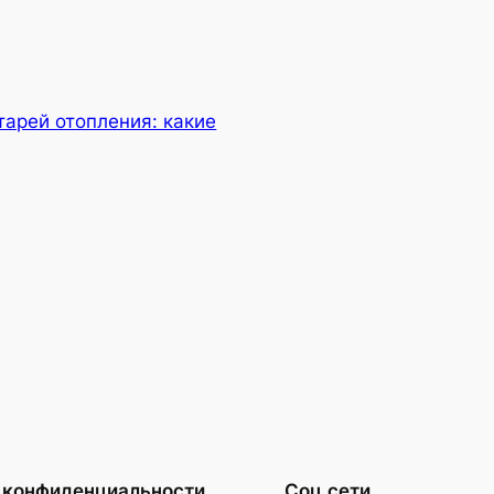
тарей отопления: какие
 конфиденциальности
Соц.сети