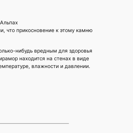
 Альпах
и, что прикосновение к этому камню
колько-нибудь вредным для здоровья
мрамор находится на стенах в виде
температуре, влажности и давлении.