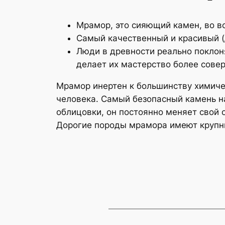
Мрамор, это сияющий камен, во вс
Самый качественный и красивый (
Люди в древности реально поклон
делает их мастерство более сов
Мрамор инертен к большинству химиче
человека. Самый безопасный камень на
облицовки, он постоянно меняет свой о
Дорогие породы мрамора имеют крупны