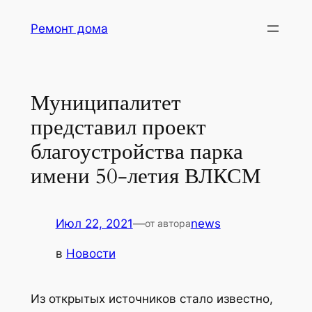
Перейти
Ремонт дома
к
содержимому
Муниципалитет
представил проект
благоустройства парка
имени 50-летия ВЛКСМ
Июл 22, 2021
—
news
от автора
в
Новости
Из открытых источников стало известно,