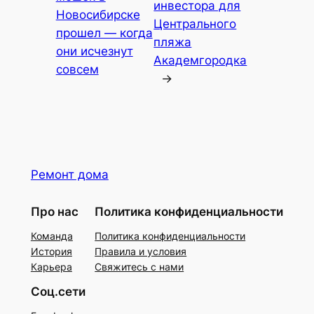
инвестора для
Новосибирске
Центрального
прошел — когда
пляжа
они исчезнут
Академгородка
совсем
→
Ремонт дома
Про нас
Политика конфиденциальности
Команда
Политика конфиденциальности
История
Правила и условия
Карьера
Свяжитесь с нами
Соц.сети