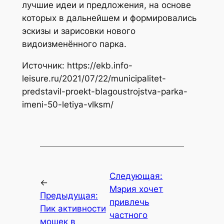
лучшие идеи и предложения, на основе
которых в дальнейшем и формировались
эскизы и зарисовки нового
видоизменённого парка.
Источник: https://ekb.info-
leisure.ru/2021/07/22/municipalitet-
predstavil-proekt-blagoustrojstva-parka-
imeni-50-letiya-vlksm/
Следующая:
←
Мэрия хочет
Предыдущая:
привлечь
Пик активности
частного
мошек в