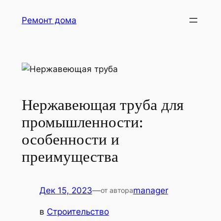
Перейти
Ремонт дома
к
содержимому
Нержавеющая труба для
промышленности:
особенности и
преимущества
Дек 15, 2023
—
manager
от автора
в
Строительство