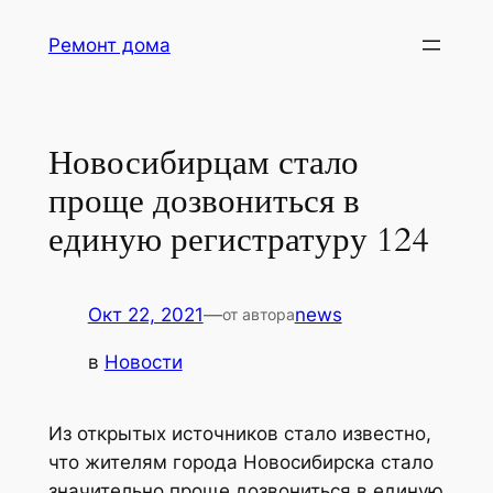
Перейти
Ремонт дома
к
содержимому
Новосибирцам стало
проще дозвониться в
единую регистратуру 124
Окт 22, 2021
—
news
от автора
в
Новости
Из открытых источников стало известно,
что жителям города Новосибирска стало
значительно проще дозвониться в единую