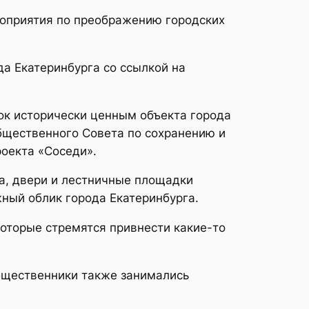
ероприятия по преображению городских
а Екатеринбурга со ссылкой на
ок исторически ценным объекта города
общественного Совета по сохранению и
оекта «Соседи».
а, двери и лестничные площадки
ный облик города Екатеринбурга.
которые стремятся привнести какие-то
общественники также занимались