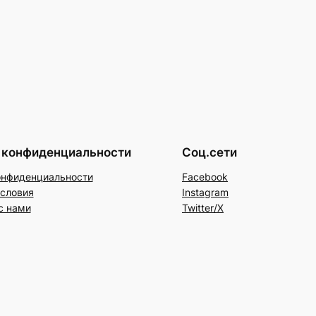
 конфиденциальности
Соц.сети
онфиденциальности
Facebook
условия
Instagram
с нами
Twitter/X