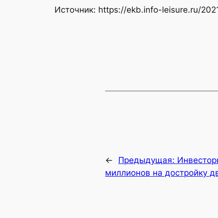
Источник: https://ekb.info-leisure.ru/2
←
Предыдущая:
Инвестор
миллионов на достройку д