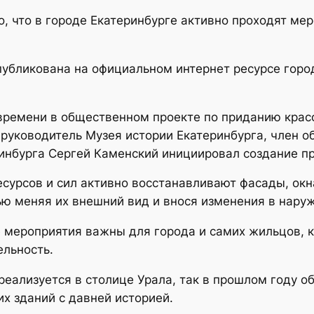
о, что в городе Екатеринбурге активно проходят м
бликована на официальном интернет ресурсе город
времени в общественном проекте по приданию крас
, руководитель Музея истории Екатеринбурга, член 
инбурга Сергей Каменский инициировал создание пр
сурсов и сил активно восстанавливают фасады, окн
ю меняя их внешний вид и внося изменения в наруж
е мероприятия важны для города и самих жильцов, 
льность.
реализуется в столице Урала, так в прошлом году 
х зданий с давней историей.