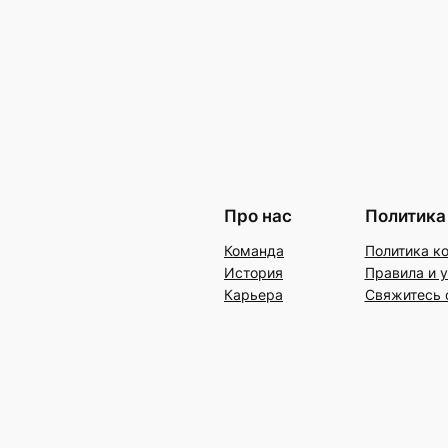
Про нас
Политика
Команда
Политика к
История
Правила и 
Карьера
Свяжитесь 