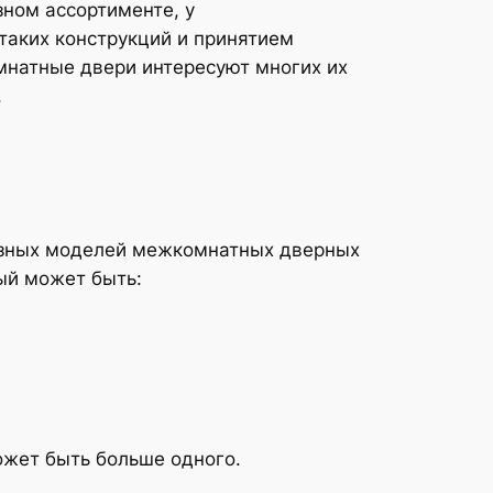
ном ассортименте, у
таких конструкций и принятием
мнатные двери интересуют многих их
.
азных моделей межкомнатных дверных
ый может быть:
ожет быть больше одного.