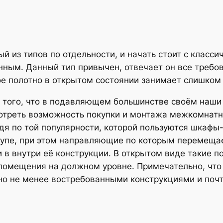
й из типов по отдельности, и начать стоит с класси
нным. Данный тип привычен, отвечает он все требо
ое полотно в открытом состоянии занимает слишком
 того, что в подавляющем большинстве своём наши
треть возможность покупки и монтажа межкомнатн
удя по той популярности, которой пользуются шкаф
упе, при этом направляющие по которым перемещае
 и в внутри её конструкции. В открытом виде такие 
 помещения на должном уровне. Примечательно, чт
но не менее востребованными конструкциями и почт