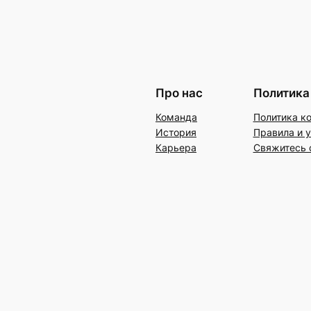
Про нас
Политика
Команда
Политика к
История
Правила и 
Карьера
Свяжитесь 