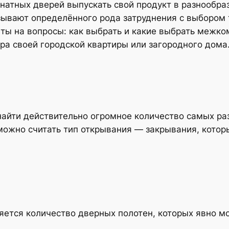
тных дверей выпускать свой продукт в разнообраз
зывают определённого рода затруднения с выбором 
ты на вопросы: как выбрать и какие выбрать межко
ера своей городской квартиры или загородного дома
найти действительно огромное количество самых р
можно считать тип открывания — закрывания, котор
яется количество дверных полотен, которых явно м