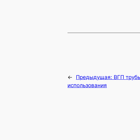
←
Предыдущая:
ВГП труб
использования