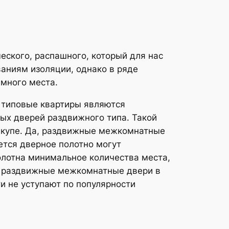
ческого, распашного, который для нас
ваниям изоляции, однако в ряде
 много места.
 типовые квартиры являются
ых дверей раздвижного типа. Такой
ы-купе. Да, раздвижные межкомнатные
тся дверное полотно могут
полотна минимальное количества места,
о раздвижные межкомнатные двери в
и не уступают по популярности