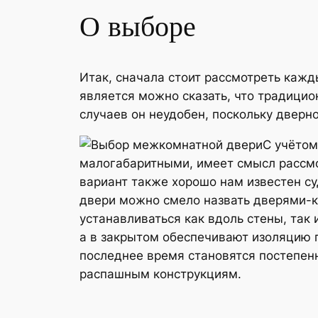
О выборе
Итак, сначала стоит рассмотреть кажды
является можно сказать, что традицио
случаев он неудобен, поскольку дверн
С учётом
малогабаритными, имеет смысл рассмо
вариант также хорошо нам известен с
двери можно смело назвать дверями-к
устанавливаться как вдоль стены, так
а в закрытом обеспечивают изоляцию
последнее время становятся постепен
распашным конструкциям.