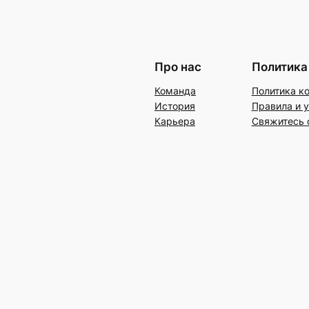
Про нас
Политика
Команда
Политика к
История
Правила и 
Карьера
Свяжитесь 