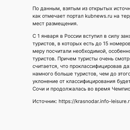
По данным, взятым из открытых источн
как отмечает портал kubnews.ru на те
мест размещения.
С 1 января в России вступил в силу з
туристов, в которых есть до 15 номер
меру посчитали необходимой, особенно
туристов. Причем туристы очень смотря
считается, что проклассифицировав д
намного больше туристов, чем до этог
уклонение от классифицирования буде
Сочи и продолжалась во время Чемпио
Источник: https://krasnodar.info-leisur