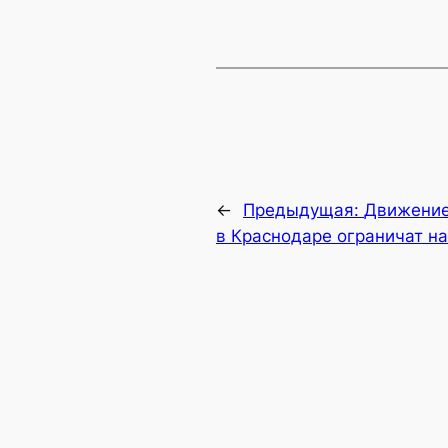
←
Предыдущая:
Движение
в Краснодаре ограничат на