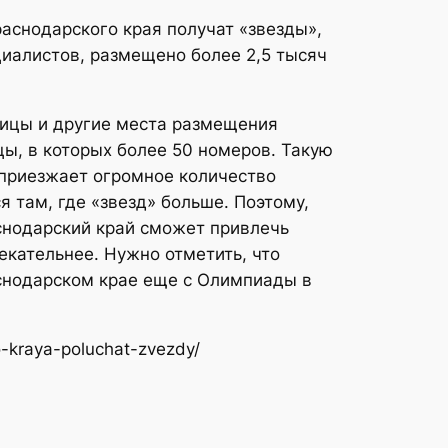
аснодарского края получат «звезды»,
циалистов, размещено более 2,5 тысяч
иницы и другие места размещения
цы, в которых более 50 номеров. Такую
 приезжает огромное количество
я там, где «звезд» больше. Поэтому,
снодарский край сможет привлечь
екательнее. Нужно отметить, что
аснодарском крае еще с Олимпиады в
o-kraya-poluchat-zvezdy/