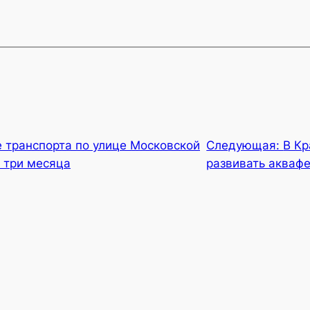
 транспорта по улице Московской
Следующая:
В Кр
 три месяца
развивать акваф