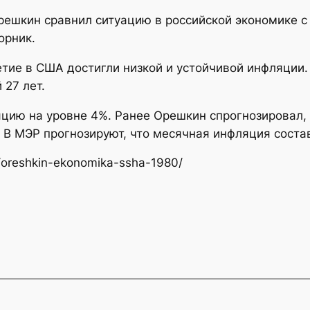
ешкин сравнил ситуацию в российской экономике с
орник.
етие в США достигли низкой и устойчивой инфляции.
 27 лет.
цию на уровне 4%. Ранее Орешкин спрогнозировал, 
 В МЭР прогнозируют, что месячная инфляция состав
/oreshkin-ekonomika-ssha-1980/