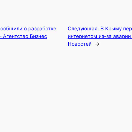
сообщили о разработке
Следующая:
В Крыму пе
— Агентство Бизнес
интернетом из-за аварии
Новостей
→