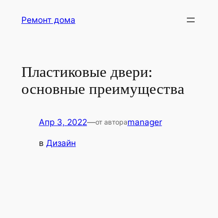
Перейти
Ремонт дома
к
содержимому
Пластиковые двери:
основные преимущества
Апр 3, 2022
—
manager
от автора
в
Дизайн