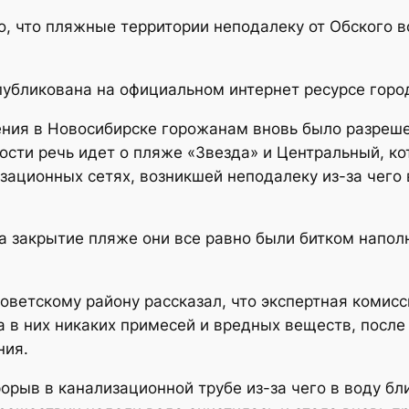
о, что пляжные территории неподалеку от Обского 
бликована на официальном интернет ресурсе горо
ения в Новосибирске горожанам вновь было разреш
ости речь идет о пляже «Звезда» и Центральный, к
зационных сетях, возникшей неподалеку из-за чего
на закрытие пляже они все равно были битком напо
оветскому району рассказал, что экспертная комисс
а в них никаких примесей и вредных веществ, после
ния.
орыв в канализационной трубе из-за чего в воду б