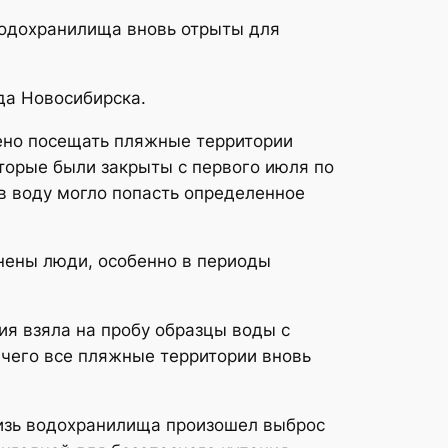
водохранилища вновь отрыты для
да Новосибирска.
ено посещать пляжные территории
оторые были закрыты с первого июля по
 в воду могло попасть определенное
лнены люди, особенно в периоды
ия взяла на пробу образцы воды с
 чего все пляжные территории вновь
лизь водохранилища произошел выброс