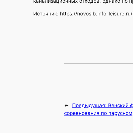
канализационных отходов, однако по п
Источник: https://novosib.info-leisure.ru
←
Предыдущая:
Венский 
соревнования по парусном