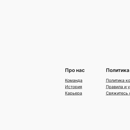
Про нас
Политика
Команда
Политика к
История
Правила и 
Карьера
Свяжитесь 