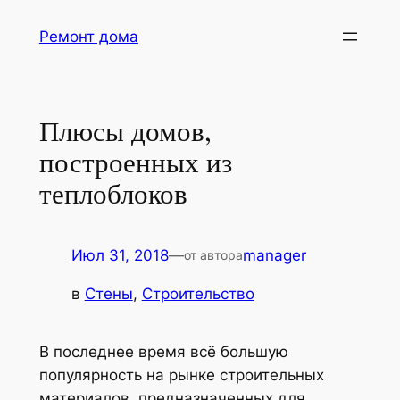
Перейти
Ремонт дома
к
содержимому
Плюсы домов,
построенных из
теплоблоков
Июл 31, 2018
—
manager
от автора
в
Стены
, 
Строительство
В последнее время всё большую
популярность на рынке строительных
материалов, предназначенных для