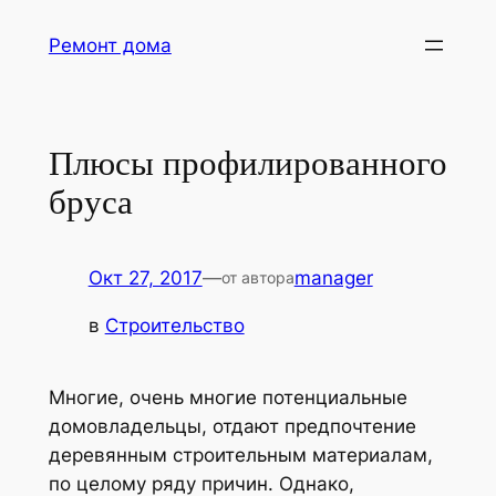
Перейти
Ремонт дома
к
содержимому
Плюсы профилированного
бруса
Окт 27, 2017
—
manager
от автора
в
Строительство
Многие, очень многие потенциальные
домовладельцы, отдают предпочтение
деревянным строительным материалам,
по целому ряду причин.
Однако,