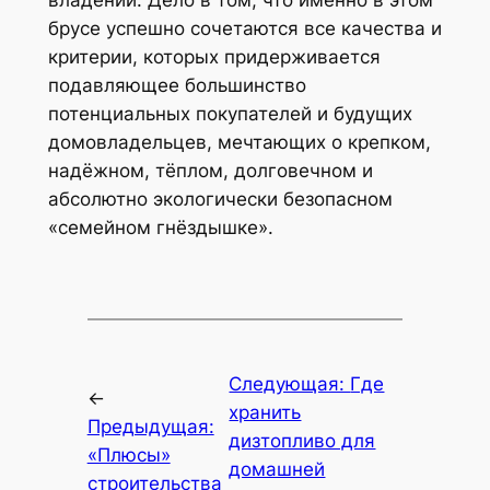
владений. Дело в том, что именно в этом
брусе успешно сочетаются все качества и
критерии, которых придерживается
подавляющее большинство
потенциальных покупателей и будущих
домовладельцев, мечтающих о крепком,
надёжном, тёплом, долговечном и
абсолютно экологически безопасном
«семейном гнёздышке».
Следующая:
Где
←
хранить
Предыдущая:
дизтопливо для
«Плюсы»
домашней
строительства