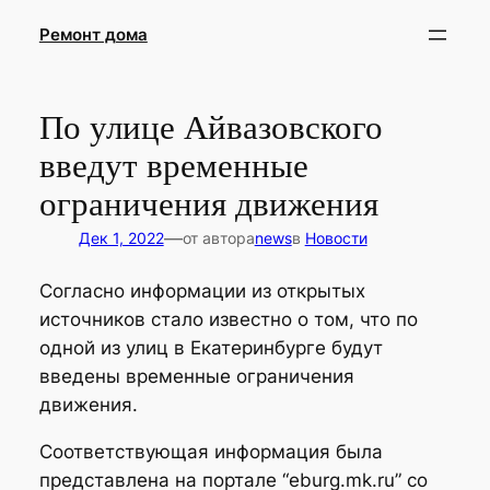
Перейти
Ремонт дома
к
содержимому
По улице Айвазовского
введут временные
ограничения движения
—
Дек 1, 2022
от автора
news
в
Новости
Согласно информации из открытых
источников стало известно о том, что по
одной из улиц в Екатеринбурге будут
введены временные ограничения
движения.
Соответствующая информация была
представлена на портале “eburg.mk.ru” со