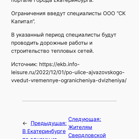
портале города Екатеринбурга.
Ограничения введут специалисты ООО “СК
Капитал”.
В указанный период специалисты будут
проводить дорожные работы и
строительство тепловых сетей.
Источник: https://ekb.info-
leisure.ru/2022/12/01/po-ulice-ajvazovskogo-
vvedut-vremennye-ogranicheniya-dvizheniya/
Следующая:
←
Предыдущая:
Жителям
В Екатеринбурге
Свердловской