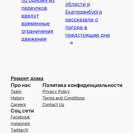
по одному из
области и
переулков
Екатеринбурга
введут
рассказали о
временные
погоде в
ограничения
предстоящие дни
движения
→
Ремонт дома
Про нас
Политика конфиденциальности
Team
Privacy Policy
History
Terms and Conditions
Careers
Contact Us
Соц.сети
Facebook
Instagram
Twitter/X