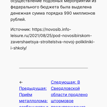
осуществление подобных мероприятий из
федерального бюджета была выделена
денежная сумма порядка 990 миллионов
рублей.
Источник: https://novosib.info-
leisure.ru/2021/08/25/pod-novosibirskom-
zavershaetsya-stroitelstva-novoj-polikliniki-
i-shkoly/
←
Следующая:
В
Предыдущая:
Свердловской
Приём
области продлено
металлолома:
штормовое