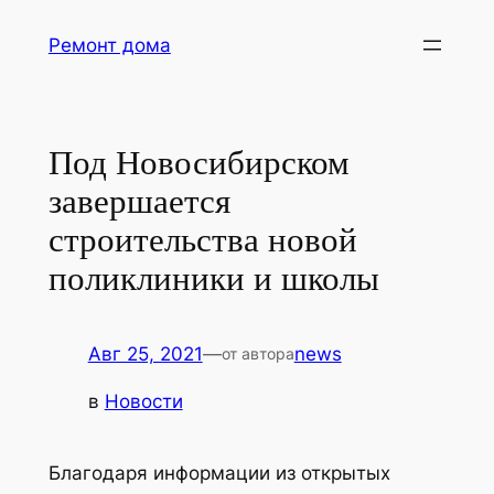
Перейти
Ремонт дома
к
содержимому
Под Новосибирском
завершается
строительства новой
поликлиники и школы
Авг 25, 2021
—
news
от автора
в
Новости
Благодаря информации из открытых