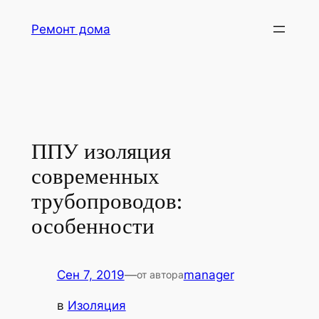
Перейти
Ремонт дома
к
содержимому
ППУ изоляция
современных
трубопроводов:
особенности
Сен 7, 2019
—
manager
от автора
в
Изоляция