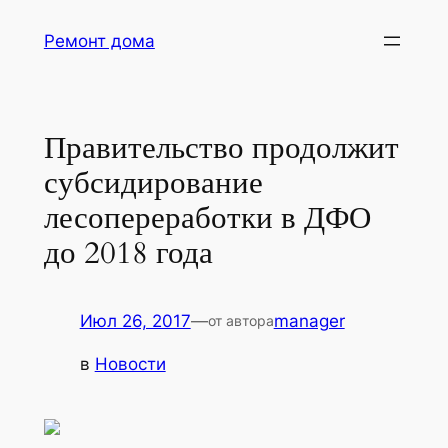
Перейти
Ремонт дома
к
содержимому
Правительство продолжит
субсидирование
лесопереработки в ДФО
до 2018 года
Июл 26, 2017
—
manager
от автора
в
Новости