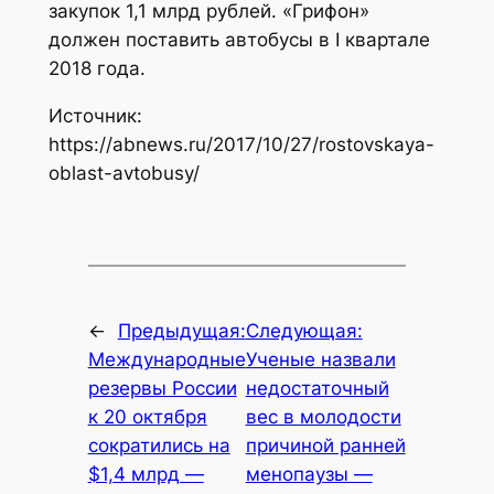
закупок 1,1 млрд рублей. «Грифон»
должен поставить автобусы в I квартале
2018 года.
Источник:
https://abnews.ru/2017/10/27/rostovskaya-
oblast-avtobusy/
←
Предыдущая:
Следующая:
Международные
Ученые назвали
резервы России
недостаточный
к 20 октября
вес в молодости
сократились на
причиной ранней
$1,4 млрд —
менопаузы —