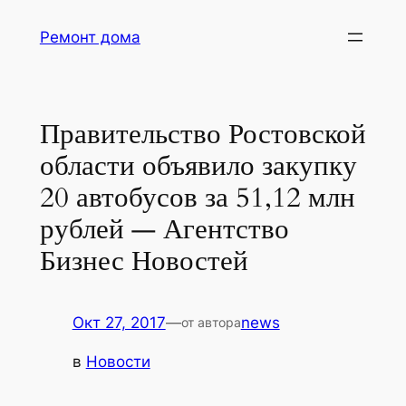
Перейти
Ремонт дома
к
содержимому
Правительство Ростовской
области объявило закупку
20 автобусов за 51,12 млн
рублей — Агентство
Бизнес Новостей
Окт 27, 2017
—
news
от автора
в
Новости