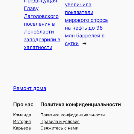
Предыдущая:
увеличила
Главу
показатели
Лаголовского
мирового спроса
поселения в
на нефть до 98
Ленобласти
млн баррелей в
заподозрили в
сутки
→
халатности
Ремонт дома
Про нас
Политика конфиденциальности
Команда
Политика конфиденциальности
История
Правила и условия
Карьера
Свяжитесь с нами