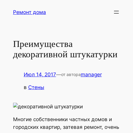
Перейти
Ремонт дома
к
содержимому
Преимущества
декоративной штукатурки
Июл 14, 2017
—
manager
от автора
в
Стены
Многие собственники частных домов и
городских квартир, затевая ремонт, очень