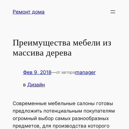
Перейти
Ремонт дома
к
содержимому
Преимущества мебели из
массива дерева
Фев 9, 2018
—
manager
от автора
в
Дизайн
Современные мебельные салоны готовы
предложить потенциальным покупателям
огромный выбор самых разнообразных
предметов,
для производства которого